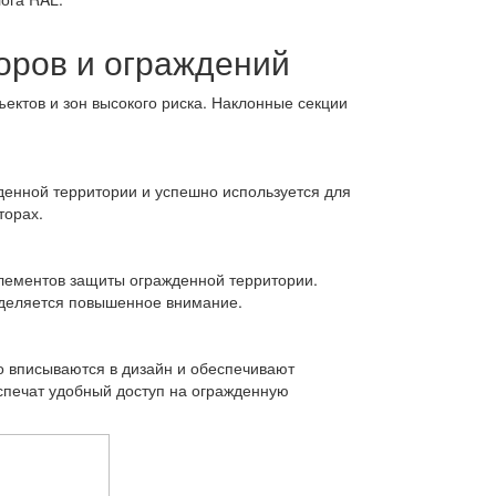
оров и ограждений
ктов и зон высокого риска. Наклонные секции
енной территории и успешно используется для
торах.
лементов защиты огражденной территории.
уделяется повышенное внимание.
о вписываются в дизайн и обеспечивают
спечат удобный доступ на огражденную