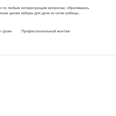
ии по любым интересующим вопросам, обратившись
мным ценам заборы для дачи из сетки рабицы,
е сроки
Профессиональный монтаж