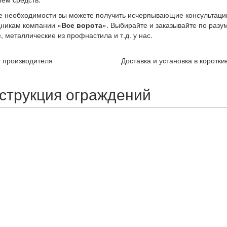
е необходимости вы можете получить исчерпывающие консультац
дникам компании «
Все ворота
». Выбирайте и заказывайте по разу
, металлические из профнастила и т.д. у нас.
 производителя
Доставка и установка в коротки
струкция ограждений