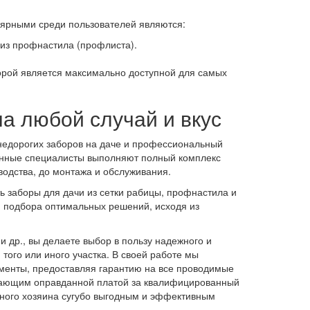
ярными среди пользователей являются:
из профнастила (профлиста).
торой является максимально доступной для самых
а любой случай и вкус
 недорогих заборов на даче и профессиональный
нные специалисты выполняют полный комплекс
водства, до монтажа и обслуживания.
ь заборы для дачи из сетки рабицы, профнастила и
й подбора оптимальных решений, исходя из
и др., вы делаете выбор в пользу надежного и
ого или иного участка. В своей работе мы
менты, предоставляя гарантию на все проводимые
упающим оправданной платой за квалифицированный
ьного хозяина сугубо выгодным и эффективным