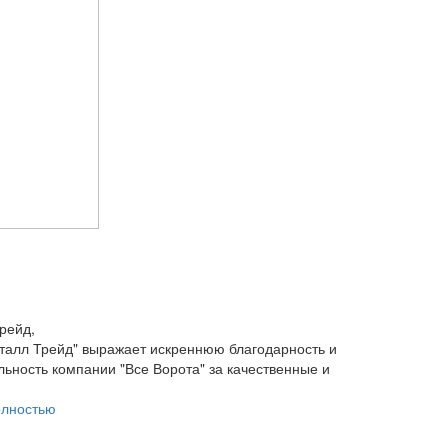
рейд,
алл Трейд" выражает искреннюю благодарность и
льность компании "Все Ворота" за качественные и
олностью