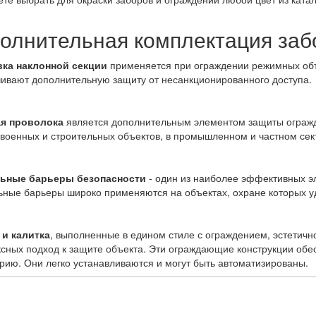
олнительная комплектация заб
вка наклонной секции
применяется при ограждении режимных объе
ивают дополнительную защиту от несанкционированного доступа.
я проволока
является дополнительным элементом защиты огражд
военных и строительных объектов, в промышленном и частном сек
ьные барьеры безопасности
- один из наиболее эффективных э
ные барьеры широко применяются на объектах, охране которых 
 и калитка
, выполненные в едином стиле с ограждением, эстетичн
сных подход к защите объекта. Эти ограждающие конструкции обе
рию. Они легко устанавливаются и могут быть автоматизированы.