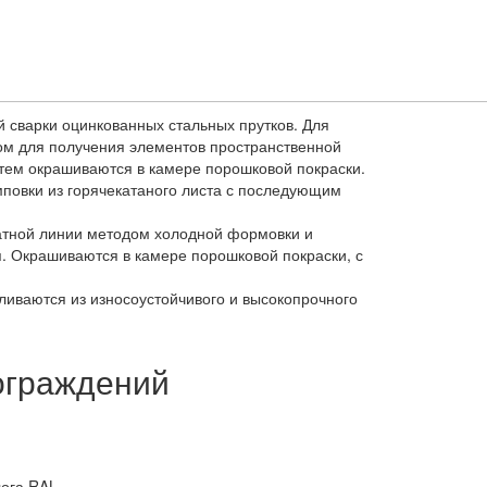
 сварки оцинкованных стальных прутков. Для
ом для получения элементов пространственной
тем окрашиваются в камере порошковой покраски.
повки из горячекатаного листа с последующим
катной линии методом холодной формовки и
 Окрашиваются в камере порошковой покраски, с
ливаются из износоустойчивого и высокопрочного
ограждений
ога RAL.