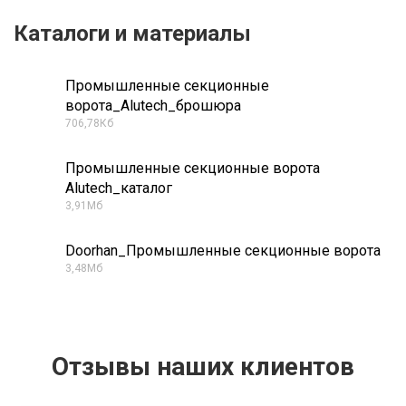
Каталоги и материалы
Промышленные секционные
PDF
ворота_Alutech_брошюра
706,78Кб
Промышленные секционные ворота
PDF
Alutech_каталог
3,91Мб
Doorhan_Промышленные секционные ворота
PDF
3,48Мб
Отзывы наших клиентов