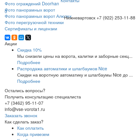
Контакты
Фото ограждений Doorhan
Фото панорамных ворот
0
Фото панорамных ворот Алютех
Нижневартовск
+7 (922) 253-11-88
Фото перегрузочной техники
Сертификаты и лицензии
Акции
Скидка 10%
Мы снизили цены на ворота, калитки и заборные секц...
Подробнее
Распродажа автоматики и шлагбаумов Nice
Скидки на воротную автоматику и шлагбаумы Nice до ...
Подробнее
Остались вопросы?
Получить консультацию специалиста
+7 (3462) 95-11-07
info@vse-vorota1.ru
Заказать звонок
Как сделать заказ?
Как оплатить
Когда привезем