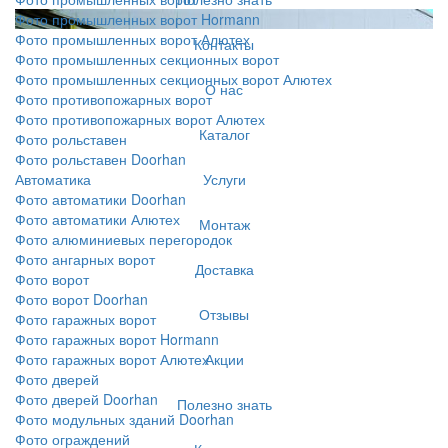
Фото промышленных ворот Hormann
Фото промышленных ворот Алютех
Контакты
Фото промышленных секционных ворот
Фото промышленных секционных ворот Алютех
О нас
Фото противопожарных ворот
Фото противопожарных ворот Алютех
Каталог
Фото рольставен
Фото рольставен Doorhan
Услуги
Автоматика
Фото автоматики Doorhan
Фото автоматики Алютех
Монтаж
Фото алюминиевых перегородок
Фото ангарных ворот
Доставка
Фото ворот
Фото ворот Doorhan
Отзывы
Фото гаражных ворот
Фото гаражных ворот Hormann
Акции
Фото гаражных ворот Алютех
Фото дверей
Фото дверей Doorhan
Полезно знать
Фото модульных зданий Doorhan
Фото ограждений