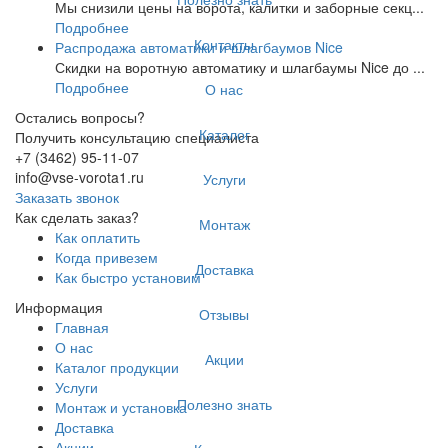
Мы снизили цены на ворота, калитки и заборные секц...
Подробнее
Контакты
Распродажа автоматики и шлагбаумов Nice
Скидки на воротную автоматику и шлагбаумы Nice до ...
Подробнее
О нас
Остались вопросы?
Каталог
Получить консультацию специалиста
+7 (3462) 95-11-07
info@vse-vorota1.ru
Услуги
Заказать звонок
Как сделать заказ?
Монтаж
Как оплатить
Когда привезем
Доставка
Как быстро установим
Информация
Отзывы
Главная
О нас
Акции
Каталог продукции
Услуги
Полезно знать
Монтаж и установка
Доставка
Акции