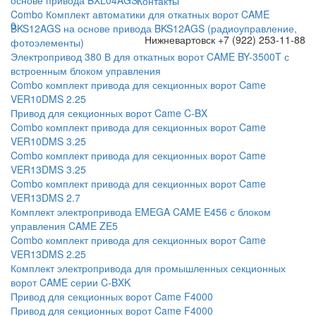
Контакты
Combo Комплект автоматики для откатных ворот CAME
0
BKS12AGS на основе привода BKS12AGS (радиоуправление,
Нижневартовск
+7 (922) 253-11-88
фотоэлементы)
Электропривод 380 В для откатных ворот CAME BY-3500T с
встроенным блоком управления
Combo комплект привода для секционных ворот Came
VER10DMS 2.25
Привод для секционных ворот Came C-BX
Combo комплект привода для секционных ворот Came
VER10DMS 3.25
Combo комплект привода для секционных ворот Came
VER13DMS 3.25
Combo комплект привода для секционных ворот Came
VER13DMS 2.7
Комплект электропривода EMEGA CAME E456 с блоком
управления CAME ZE5
Combo комплект привода для секционных ворот Came
VER13DMS 2.25
Комплект электропривода для промышленных секционных
ворот CAME серии C-BXK
Привод для секционных ворот Came F4000
Привод для секционных ворот Came F4000