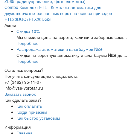
ZL65, радиоуправление, фотоэлементы)
Combo Комплект FTL - Комплект автоматики для
двухстворчатых распашных ворот на основе приводов
FTL20DGC+FTX20DGS
Акции
Скидка 10%
Мы снизили цены на ворота, калитки и заборные секц...
Подробнее
Распродажа автоматики и шлагбаумов Nice
Скидки на воротную автоматику и шлагбаумы Nice до ...
Подробнее
Остались вопросы?
Получить консультацию специалиста
+7 (3462) 95-11-07
info@vse-vorota1.ru
Заказать звонок
Как сделать заказ?
Как оплатить
Когда привезем
Как быстро установим
Информация
Главная