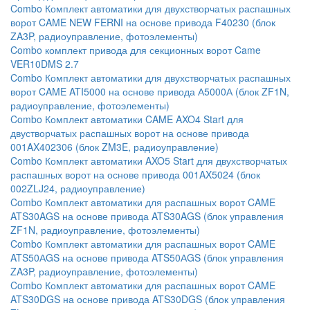
Combo Комплект автоматики для двухстворчатых распашных
ворот CAME NEW FERNI на основе привода F40230 (блок
ZA3P, радиоуправление, фотоэлементы)
Combo комплект привода для секционных ворот Came
VER10DMS 2.7
Combo Комплект автоматики для двухстворчатых распашных
ворот CAME ATI5000 на основе привода А5000А (блок ZF1N,
радиоуправление, фотоэлементы)
Combo Комплект автоматики CAME AXO4 Start для
двустворчатых распашных ворот на основе привода
001AX402306 (блок ZM3E, радиоуправление)
Combo Комплект автоматики AXO5 Start для двухстворчатых
распашных ворот на основе привода 001AX5024 (блок
002ZLJ24, радиоуправление)
Combo Комплект автоматики для распашных ворот CAME
ATS30AGS на основе привода ATS30AGS (блок управления
ZF1N, радиоуправление, фотоэлементы)
Combo Комплект автоматики для распашных ворот CAME
ATS50АGS на основе привода ATS50АGS (блок управления
ZA3P, радиоуправление, фотоэлементы)
Combo Комплект автоматики для распашных ворот CAME
ATS30DGS на основе привода ATS30DGS (блок управления