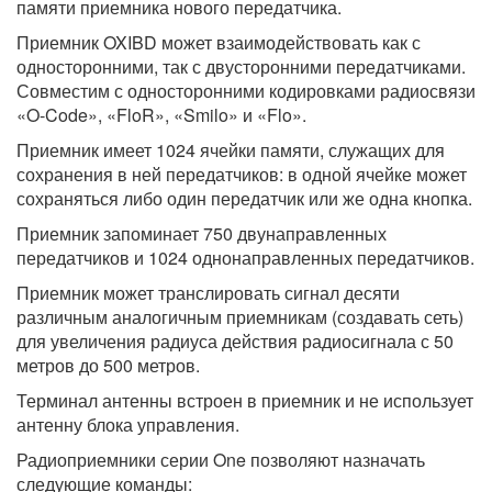
памяти приемника нового передатчика.
Приемник OXIBD может взаимодействовать как с
односторонними, так с двусторонними передатчиками.
Совместим с односторонними кодировками радиосвязи
«O-Code», «FloR», «Smilo» и «Flo».
Приемник имеет 1024 ячейки памяти, служащих для
сохранения в ней передатчиков: в одной ячейке может
сохраняться либо один передатчик или же одна кнопка.
Приемник запоминает 750 двунаправленных
передатчиков и 1024 однонаправленных передатчиков.
Приемник может транслировать сигнал десяти
различным аналогичным приемникам (создавать сеть)
для увеличения радиуса действия радиосигнала с 50
метров до 500 метров.
Терминал антенны встроен в приемник и не использует
антенну блока управления.
Радиоприемники серии One позволяют назначать
следующие команды: