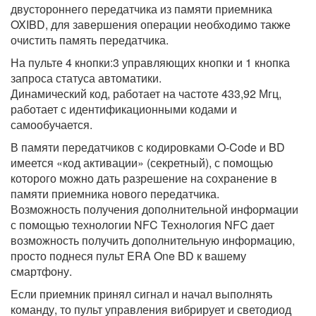
двустороннего передатчика из памяти приемника
OXIBD, для завершения операции необходимо также
очистить память передатчика.
На пульте 4 кнопки:3 управляющих кнопки и 1 кнопка
запроса статуса автоматики.
Динамический код, работает на частоте 433,92 Мгц,
работает с идентификационными кодами и
самообучается.
В памяти передатчиков с кодировками O-Code и BD
имеется «код активации» (секретный), с помощью
которого можно дать разрешение на сохранение в
памяти приемника нового передатчика.
Возможность получения дополнительной информации
с помощью технологии NFC Технология NFC дает
возможность получить дополнительную информацию,
просто поднеся пульт ERA One BD к вашему
смартфону.
Если приемник принял сигнал и начал выполнять
команду, то пульт управления вибрирует и светодиод