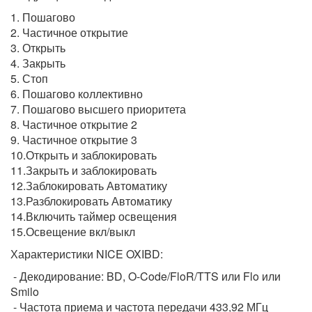
1. Пошагово
2. Частичное открытие
3. Открыть
4. Закрыть
5. Стоп
6. Пошагово коллективно
7. Пошагово высшего приоритета
8. Частичное открытие 2
9. Частичное открытие 3
10.Открыть и заблокировать
11.Закрыть и заблокировать
12.Заблокировать Автоматику
13.Разблокировать Автоматику
14.Включить таймер освещения
15.Освещение вкл/выкл
Характеристики NICE OXIBD:
- Декодирование: BD, O-Code/FloR/TTS или Flo или
Smilo
- Частота приема и частота передачи 433,92 МГц