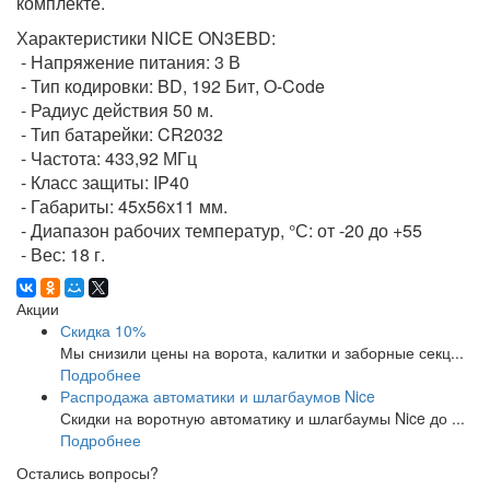
комплекте.
Характеристики NICE ON3EBD:
- Напряжение питания: 3 В
- Тип кодировки: BD, 192 Бит, O-Code
- Радиус действия 50 м.
- Тип батарейки: CR2032
- Частота: 433,92 МГц
- Класс защиты: IP40
- Габариты: 45х56х11 мм.
- Диапазон рабочих температур, °С: от -20 до +55
- Вес: 18 г.
Акции
Скидка 10%
Мы снизили цены на ворота, калитки и заборные секц...
Подробнее
Распродажа автоматики и шлагбаумов Nice
Скидки на воротную автоматику и шлагбаумы Nice до ...
Подробнее
Остались вопросы?