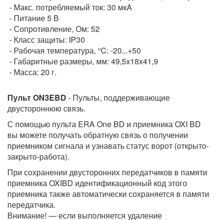
- Макс. потребляемый ток: 30 мкA
- Питание 5 В
- Сопротивление, Ом: 52
- Класс защиты: IP30
- Рабочая температура, °C: -20...+50
- Габаритные размеры, мм: 49,5x18x41,9
- Масса: 20 г.
Пульт ON3EBD
- Пульты, поддерживающие
двустороннюю связь.
С помощью пульта ERA One BD и приемника OXI BD
вы можете получать обратную связь о получении
приемником сигнала и узнавать статус ворот (открыто-
закрыто-работа).
При сохранении двусторонних передатчиков в памяти
приемника OXIBD идентификационный код этого
приемника также автоматически сохраняется в памяти
передатчика.
Внимание! — если выполняется удаление