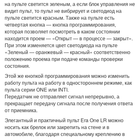
на пульте светится зеленым, а если блок управления не
видит пульт, то пульт не вибрирует и светодиод на
пульте светится красным. Также на пульте есть
четвертая кнопка — кнопка программирования,
которая позволяет посмотреть в каком состоянии
находится проем — «Открыт — в процессе — закрыт».
При этом изменяется цвет светодиода на пульте
«Зеленый — оранжевый — красный» соответственно
положению проема при подаче команды проверки
состояния.
Этой же кнопкой программирования можно изменить
работу пульта на работу в одностороннем режиме, как
пульта серии ONE или INTI.
Передатчик не отправляет сигнал непрерывно, а
прекращает передачу сигнала после получения ответа
от приемника.
Элегантный и практичный пульт Era One LR можно
носить как брелок или закрепить на стене и в
автомобиле, благодаря специальному креплению в