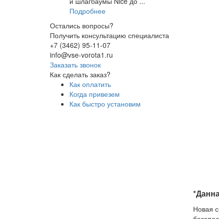
и шлагбаумы Nice до ...
Подробнее
Остались вопросы?
Получить консультацию специалиста
+7 (3462) 95-11-07
info@vse-vorota1.ru
Заказать звонок
Как сделать заказ?
Как оплатить
Когда привезем
Как быстро установим
*Данн
Новая с
безопас