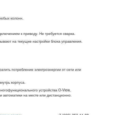
любых колонн.
ключением к приводу. Не требуется сварка.
зывают на текущие настройки блока управления.
атить потребление электроэнергии от сети или
нутрь корпуса.
ногофункционального устройства O-View,
 автоматики на месте или дистанционно.