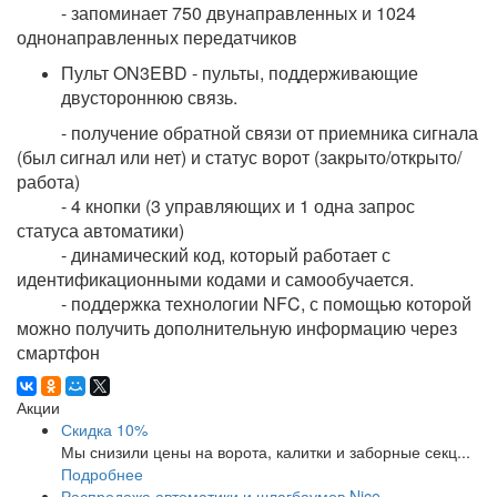
- запоминает 750 двунаправленных и 1024
однонаправленных передатчиков
Пульт ON3EBD - пульты, поддерживающие
двустороннюю связь.
- получение обратной связи от приемника сигнала
(был сигнал или нет) и статус ворот (закрыто/открыто/
работа)
- 4 кнопки (3 управляющих и 1 одна запрос
статуса автоматики)
- динамический код, который работает с
идентификационными кодами и самообучается.
- поддержка технологии NFC, с помощью которой
можно получить дополнительную информацию через
смартфон
Акции
Скидка 10%
Мы снизили цены на ворота, калитки и заборные секц...
Подробнее
Распродажа автоматики и шлагбаумов Nice