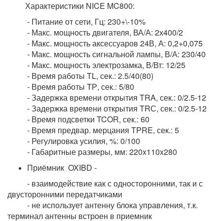
Характеристики NICE MC800:
- Питание от сети, Гц: 230+\-10%
- Макс. мощность двигателя, ВА/А: 2х400/2
- Макс. мощность аксессуаров 24В, А: 0,2+0,075
- Макс. мощность сигнальной лампы, В/А: 230/40
- Макс. мощность электрозамка, В/Вт: 12/25
- Время работы TL, сек.: 2.5/40(80)
- Время работы TР, сек.: 5/80
- Задержка времени открытия TRA, сек.: 0/2.5-12
- Задержка времени открытия TRС, сек.: 0/2.5-12
- Время подсветки TCOR, сек.: 60
- Время предвар. мерцания TPRE, сек.: 5
- Регулировка усилия, %: 0/100
- Габаритные размеры, мм: 220x110x280
Приёмник OXIBD -
- взаимодействие как с односторонними, так и с
двусторонними передатчиками
- не использует антенну блока управления, т.к.
терминал антенны встроен в приемник