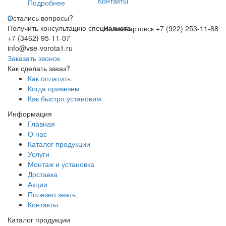
Контакты
Подробнее
Остались вопросы?
0
Получить консультацию специалиста
Нижневартовск
+7 (922) 253-11-88
+7 (3462) 95-11-07
info@vse-vorota1.ru
Заказать звонок
Как сделать заказ?
Как оплатить
Когда привезем
Как быстро установим
Информация
Главная
О нас
Каталог продукции
Услуги
Монтаж и установка
Доставка
Акции
Полезно знать
Контакты
Каталог продукции