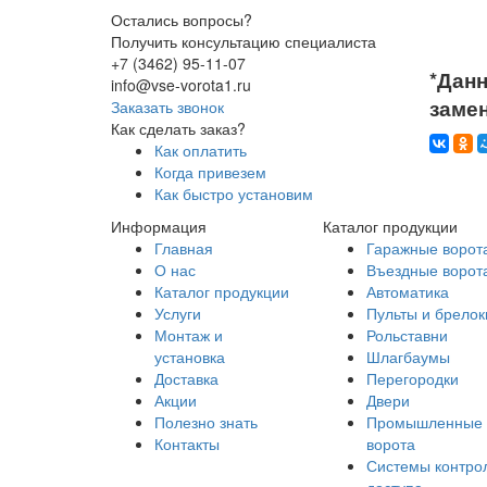
Остались вопросы?
Получить консультацию специалиста
+7 (3462) 95-11-07
*Данн
info@vse-vorota1.ru
заме
Заказать звонок
Как сделать заказ?
Как оплатить
Когда привезем
Как быстро установим
Информация
Каталог продукции
Главная
Гаражные ворот
О нас
Въездные ворот
Каталог продукции
Автоматика
Услуги
Пульты и брелок
Монтаж и
Рольставни
установка
Шлагбаумы
Доставка
Перегородки
Акции
Двери
Полезно знать
Промышленные
Контакты
ворота
Системы контро