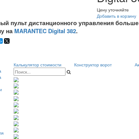
Цену уточняйте
Добавить в корзину
ый пульт дистанционного управления больше 
ну на
MARANTEC Digital 382
.
Калькулятор стоимости
Конструктор ворот
Ак
а
а
и
ля