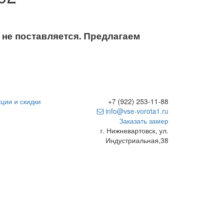
не поставляется. Предлагаем
ции и скидки
+7 (922) 253-11-88
info@vse-vorota1.ru
Заказать замер
г. Нижневартовск, ул.
Индустриальная,38