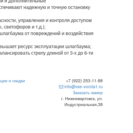
ий и Дополнительные
спечивают надежную и точную остановку
сности, управления и контроля доступом
 светофоров и т.д.);
 шлагбаума от повреждений и воздействия
овышает ресурс эксплуатации шлагбаума;
ансировать стрелу длиной от 3-х до 6-ти
ции и скидки
+7 (922) 253-11-88
info@vse-vorota1.ru
Заказать замер
г. Нижневартовск, ул.
Индустриальная,38