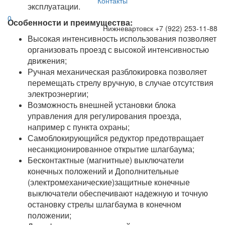
Контакты
эксплуатации.
0
Особенности и преимущества:
Нижневартовск
+7 (922) 253-11-88
Высокая интенсивность использования позволяет
организовать проезд с высокой интенсивностью
движения;
Ручная механическая разблокировка позволяет
перемещать стрелу вручную, в случае отсутствия
электроэнергии;
Возможность внешней установки блока
управления для регулирования проезда,
например с пункта охраны;
Самоблокирующийся редуктор предотвращает
несанкционированное открытие шлагбаума;
Бесконтактные (магнитные) выключатели
конечных положений и Дополнительные
(электромеханические)защитные конечные
выключатели обеспечивают надежную и точную
остановку стрелы шлагбаума в конечном
положении;