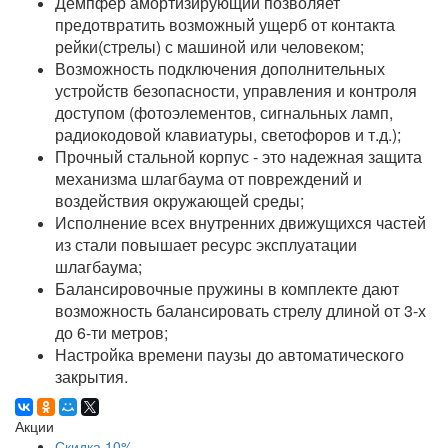
Демпфер амортизирующий позволяет
предотвратить возможный ущерб от контакта
рейки(стрелы) с машиной или человеком;
Возможность подключения дополнительных
устройств безопасности, управления и контроля
доступом (фотоэлементов, сигнальных ламп,
радиокодовой клавиатуры, светофоров и т.д.);
Прочный стальной корпус - это надежная защита
механизма шлагбаума от повреждений и
воздействия окружающей среды;
Исполнение всех внутренних движущихся частей
из стали повышает ресурс эксплуатации
шлагбаума;
Балансировочные пружины в комплекте дают
возможность балансировать стрелу длиной от 3-х
до 6-ти метров;
Настройка времени паузы до автоматического
закрытия.
Акции
Скидка 10%