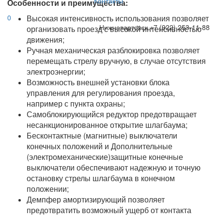
Контакты
Особенности и преимущества:
0
Высокая интенсивность использования позволяет
Нижневартовск
+7 (922) 253-11-88
организовать проезд с высокой интенсивностью
движения;
Ручная механическая разблокировка позволяет
перемещать стрелу вручную, в случае отсутствия
электроэнергии;
Возможность внешней установки блока
управления для регулирования проезда,
например с пункта охраны;
Самоблокирующийся редуктор предотвращает
несанкционированное открытие шлагбаума;
Бесконтактные (магнитные) выключатели
конечных положений и Дополнительные
(электромеханические)защитные конечные
выключатели обеспечивают надежную и точную
остановку стрелы шлагбаума в конечном
положении;
Демпфер амортизирующий позволяет
предотвратить возможный ущерб от контакта