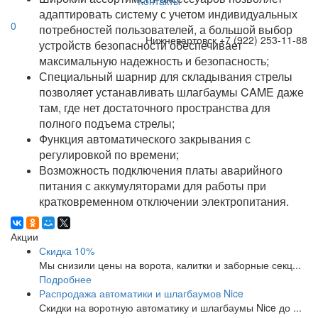
Контакты
адаптировать систему с учетом индивидуальных
0
потребностей пользователей, а большой выбор
Нижневартовск
+7 (922) 253-11-88
устройств безопасности обеспечивает
максимальную надежность и безопасность;
Специальный шарнир для складывания стрелы
позволяет устанавливать шлагбаумы CAME даже
там, где нет достаточного пространства для
полного подъема стрелы;
Функция автоматического закрывания с
регулировкой по времени;
Возможность подключения платы аварийного
питания с аккумуляторами для работы при
кратковременном отключении электропитания.
Акции
Скидка 10%
Мы снизили цены на ворота, калитки и заборные секц...
Подробнее
Распродажа автоматики и шлагбаумов Nice
Скидки на воротную автоматику и шлагбаумы Nice до ...