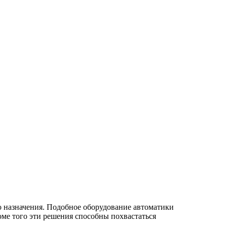
о назначения. Подобное оборудование автоматики
оме того эти решения способны похвастаться