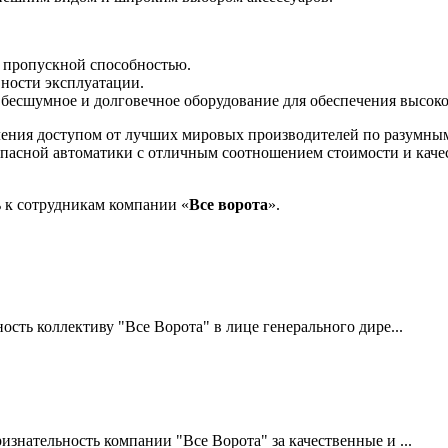
 пропускной способностью.
вности эксплуатации.
 бесшумное и долговечное оборудование для обеспечения высок
авления доступом от лучших мировых производителей по разумн
опасной автоматики с отличным соотношением стоимости и качес
 к сотрудникам компании «
Все ворота
».
сть коллективу "Все Ворота" в лице генерального дире...
нательность компании "Все Ворота" за качественные и ...