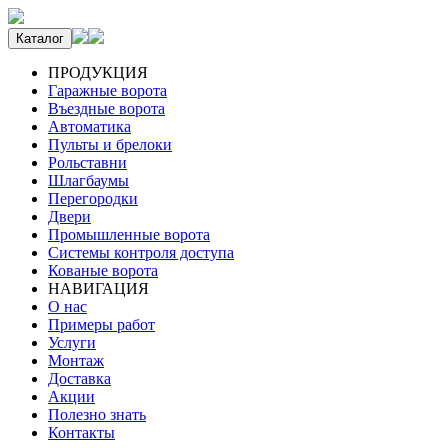
Каталог
ПРОДУКЦИЯ
Гаражные ворота
Въездные ворота
Автоматика
Пульты и брелоки
Рольставни
Шлагбаумы
Перегородки
Двери
Промышленные ворота
Системы контроля доступа
Кованые ворота
НАВИГАЦИЯ
О нас
Примеры работ
Услуги
Монтаж
Доставка
Акции
Полезно знать
Контакты