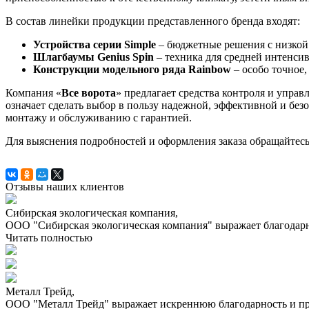
В состав линейки продукции представленного бренда входят:
Устройства серии Simple
– бюджетные решения с низкой
Шлагбаумы Genius Spin
– техника для средней интенси
Конструкции модельного ряда Rainbow
– особо точное,
Компания «
Все ворота
» предлагает средства контроля и упр
означает сделать выбор в пользу надежной, эффективной и без
монтажу и обслуживанию с гарантией.
Для выяснения подробностей и оформления заказа обращайтесь
Отзывы наших клиентов
Сибирская экологическая компания,
ООО "Сибирская экологическая компания" выражает благодарно
Читать полностью
Металл Трейд,
ООО "Металл Трейд" выражает искреннюю благодарность и приз