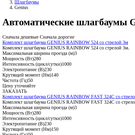
Шлагбаумы
Genius
Автоматические шлагбаумы G
Сначала дешевые
Сначала дорогие
Комплект шлагбаума GENIUS RAINBOW 524 со стрелой 3м
Комплект шлагбаума GENIUS RAINBOW 524 со стрелой 3м.
Максимальная ширина проезда (м)
3
Мощность (Вт)
280
Интенсивность (цикл/сутки)
1000
Электропитание (В)
230
Крутящий момент (Нм)
140
Частота (Гц)
50
Цену уточняйте
ЗАКАЗАТЬ
Комплект шлагбаума GENIUS RAINBOW FAST 324C со стрело
Комплект шлагбаума GENIUS RAINBOW FAST 324C со стрело
Максимальная ширина проезда (м)
3
Мощность (Вт)
280
Интенсивность (цикл/сутки)
1000
Электропитание (В)
230
Крутящий момент (Нм)
150
Частота (Гц)
50