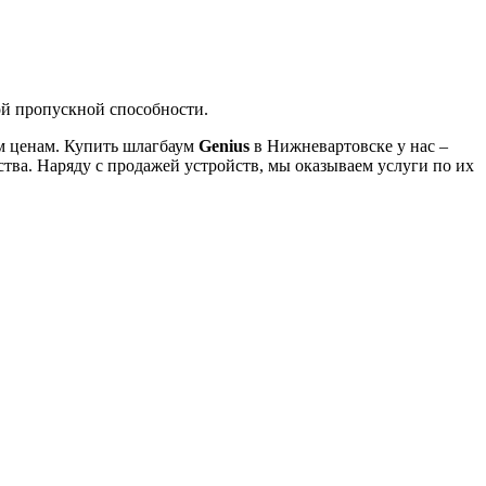
ой пропускной способности.
ым ценам. Купить шлагбаум
Genius
в Нижневартовске у нас –
тва. Наряду с продажей устройств, мы оказываем услуги по их